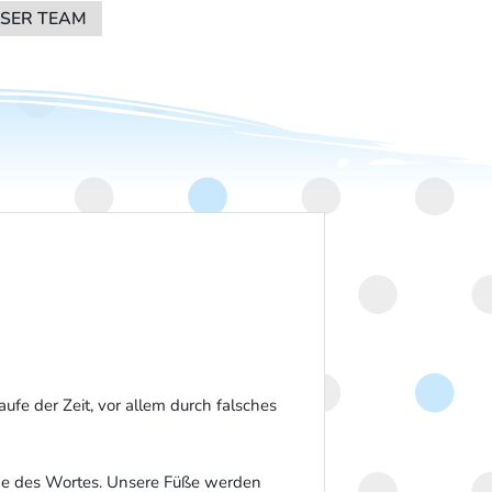
SER TEAM
SER TEAM
aufe der Zeit, vor allem durch falsches
ne des Wortes. Unsere Füße werden