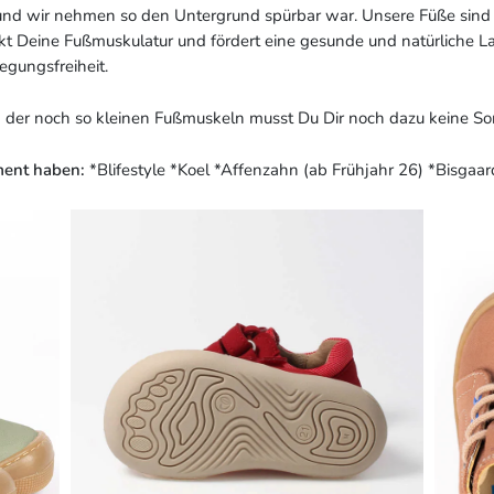
v und wir nehmen so den Untergrund spürbar war. Unsere Füße sin
kt Deine Fußmuskulatur und fördert eine gesunde und natürliche 
gungsfreiheit.
der noch so kleinen Fußmuskeln musst Du Dir noch dazu keine So
ment haben:
*Blifestyle *Koel *Affenzahn (ab Frühjahr 26) *Bisgaar