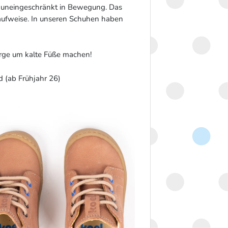
d uneingeschränkt in Bewegung. Das
Laufweise. In unseren Schuhen haben
rge um kalte Füße machen!
d (ab Frühjahr 26)